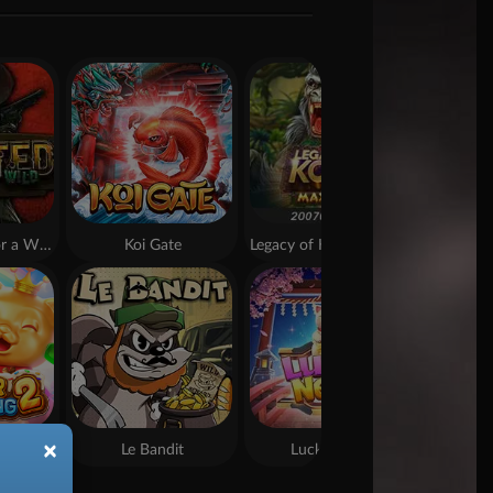
Wanted Dead or a Wild
Koi Gate
Legacy of Kong Maxways
×
ang 2
Le Bandit
Lucky Neko
Tokyo 