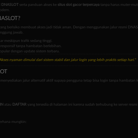
mi DNASLOT
serta panduan akses ke
situs slot gacor terpercaya
tanpa harus muter-mute
odern.
DNASLOT?
ip yang berisiko membuat akses jadi tidak aman. Dengan menggunakan jalur resmi D
anggung jawab.
r meskipun trafik sedang tinggi.
 responsif tanpa hambatan berlebihan.
opuler dengan update sistem terbaru.
Akses nyaman dimulai dari sistem stabil dan jalur login yang lebih praktis setiap hari."
LOT
enyediakan jalur alternatif aktif supaya pengguna tetap bisa login tanpa hambatan k
IN
atau
DAFTAR
yang tersedia di halaman ini karena sudah terhubung ke server resmi t
erhana mungkin: