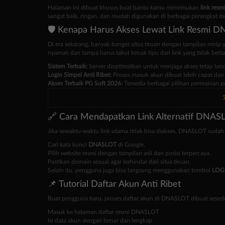
Halaman ini dibuat khusus buat bantu kamu menemukan
link res
sangat baik, ringan, dan mudah digunakan di berbagai perangkat m
🛡️ Kenapa Harus Akses Lewat Link Resmi 
Di era sekarang, banyak banget situs tiruan dengan tampilan mir
nyaman dan tampa harus takut kenak tipu dari link yang tidak bert
Sistem Terbaik:
Server dioptimalkan untuk menjaga akses tetap lanca
Login Simpel Anti Ribet:
Proses masuk akun dibuat lebih cepat dan
Akses Terbaik PG Soft 2026:
Tersedia berbagai pilihan permainan p
"
🔗 Cara Mendapatkan Link Alternatif DNAS
Jika sewaktu-waktu link utama tidak bisa diakses, DNASLOT sudah m
Cari kata kunci
DNASLOT
di Google.
Pilih website resmi dengan tampilan asli dan posisi terpercaya.
Pastikan domain sesuai agar terhindar dari situs tiruan.
Selain itu, pengguna juga bisa langsung menggunakan tombol
LOG
📌 Tutorial Daftar Akun Anti Ribet
Buat pengguna baru, proses daftar akun di DNASLOT dibuat sesed
Masuk ke halaman daftar resmi DNASLOT
Isi data akun dengan benar dan lengkap