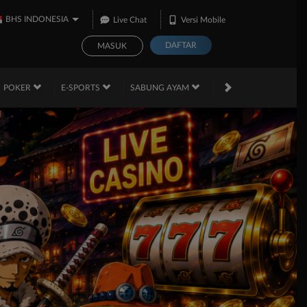
BHS INDONESIA
Live Chat
Versi Mobile
DAFTAR
MASUK
PROMOSI
POKER
E-SPORTS
SABUNG AYAM