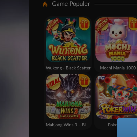
Game Populer
Wukong - Black Scatter
Mochi Mania 1000
Mahjong Wins 3 – Black Scatter
Poker Win