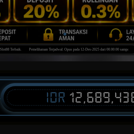
Pemeliharaan Terjadwal: Opus pada 12-Des-2025 dari 00.00.00 sampai 12-Des-2026 23.5
IDR
12,689,43
Y