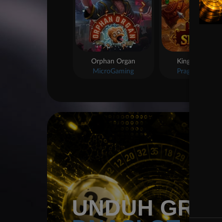
Orphan Organ
King Of Spear
MicroGaming
Pragmatic Pla
UNDUH GRAT